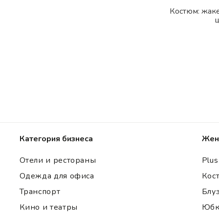
Костюм: жак
Категория бизнеса
Жен
Отели и рестораны
Plus
Одежда для офиса
Кос
Транспорт
Блу
Кино и театры
Юбк