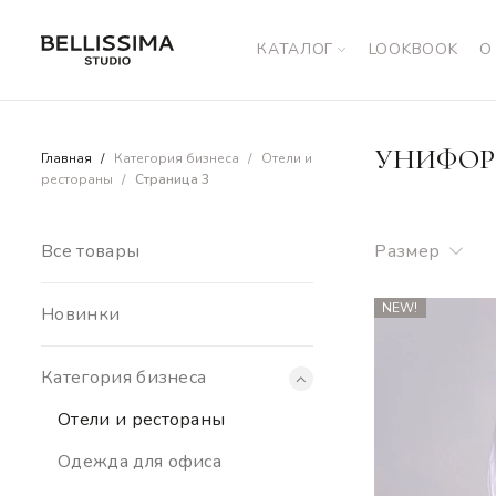
КАТАЛОГ
LOOKBOOK
О
УНИФОР
Главная
Категория бизнеса
Отели и
рестораны
Страница 3
Все товары
Размер
NEW!
Новинки
Категория бизнеса
Отели и рестораны
Одежда для офиса