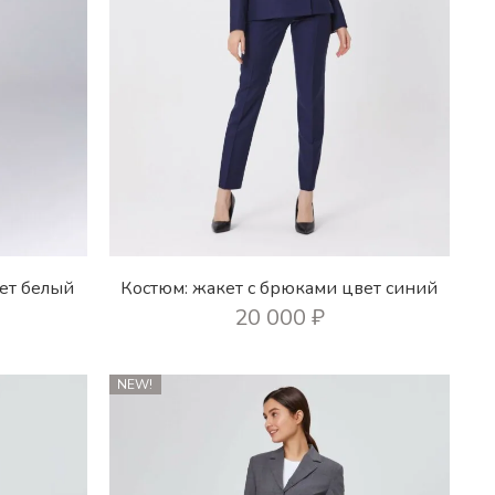
ет белый
Костюм: жакет с брюками цвет синий
20 000
₽
NEW!