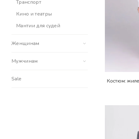
Транспорт
Кино и театры
Мантии для судей
Женщинам
Мужчинам
Sale
Костюм: жиле