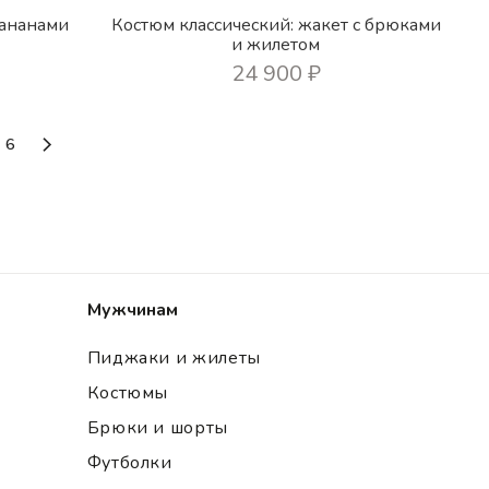
бананами
Костюм классический: жакет с брюками
и жилетом
24 900
₽
6
Мужчинам
Пиджаки и жилеты
Костюмы
Брюки и шорты
Футболки