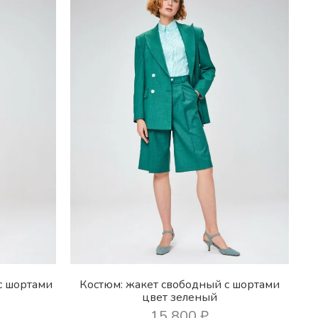
с шортами
Костюм: жакет свободный с шортами
цвет зеленый
15 800
₽