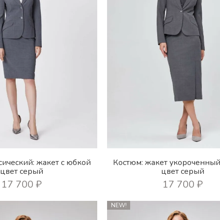
сический: жакет с юбкой
Костюм: жакет укороченный
цвет серый
цвет серый
17 700
₽
17 700
₽
NEW!