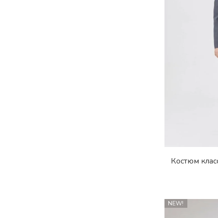
Костюм клас
NEW!