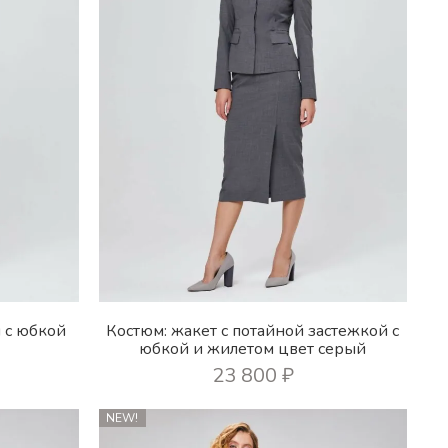
 с юбкой
Костюм: жакет с потайной застежкой с
юбкой и жилетом цвет серый
23 800
₽
NEW!