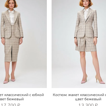
ет классический с юбкой
Костюм: жакет классический 
вет бежевый
цвет бежевый
17 700
₽
13 300
₽