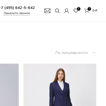
+7 (495) 642-5-642
0
0
0
₽
Заказать звонок