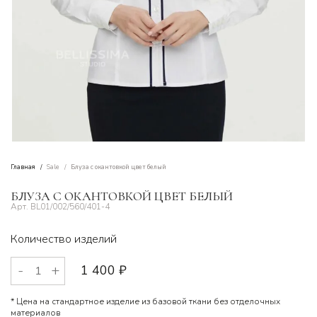
Главная
Sale
Блуза с окантовкой цвет белый
БЛУЗА С ОКАНТОВКОЙ ЦВЕТ БЕЛЫЙ
BL01/002/560/401-4
Количество изделий
1 400
₽
* Цена на стандартное изделие из базовой ткани без отделочных
материалов