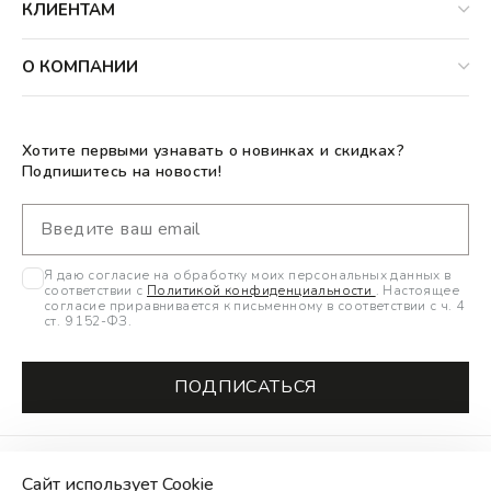
КЛИЕНТАМ
О КОМПАНИИ
Хотите первыми узнавать о новинках и скидках?
Подпишитесь на новости!
Я даю согласие на обработку моих персональных данных в
соответствии с
Политикой конфиденциальности
. Настоящее
согласие приравнивается к письменному в соответствии с ч. 4
ст. 9 152-ФЗ.
ПОДПИСАТЬСЯ
Alternative:
Сайт использует Cookie