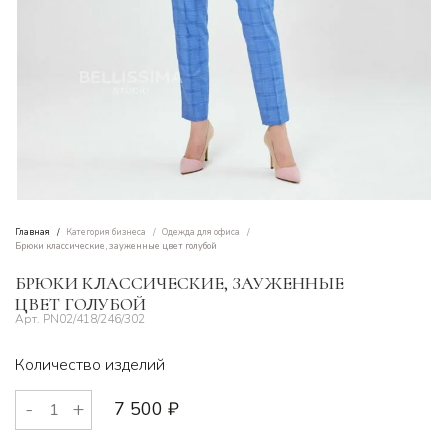
Главная
Категория бизнеса
Одежда для офиса
Брюки классические, зауженные цвет голубой
БРЮКИ КЛАССИЧЕСКИЕ, ЗАУЖЕННЫЕ
ЦВЕТ ГОЛУБОЙ
PN02/418/246/302
Количество изделий
7 500
₽