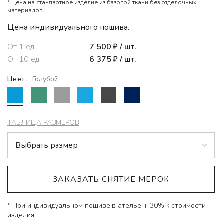
* Цена на стандартное изделие из базовой ткани без отделочных
материалов
Цена индивидуального пошива.
От
1
ед.
7 500
₽
/ шт.
От
10
ед.
6 375
₽
/ шт.
Цвет
Голубой
ТАБЛИЦА РАЗМЕРОВ
ЗАКАЗАТЬ СНЯТИЕ МЕРОК
* При индивидуальном пошиве в ателье + 30% к стоимости
изделия