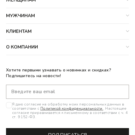
МУЖЧИНАМ
КЛИЕНТАМ
О КОМПАНИИ
Хотите первыми узнавать о новинках и скидках?
Подпишитесь на новости!
Я даю согласие на обработку моих персональных данных в
соответствии с
Политикой конфиденциальности
. Настоящее
согласие приравнивается к письменному в соответствии с ч. 4
ст. 9 152-ФЗ.