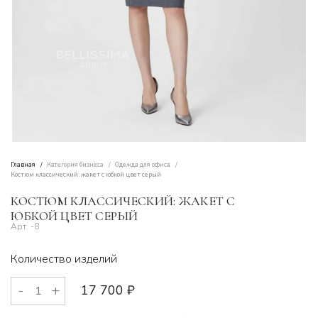
Главная
Категория бизнеса
Одежда для офиса
Костюм классический: жакет с юбкой цвет серый
КОСТЮМ КЛАССИЧЕСКИЙ: ЖАКЕТ С
ЮБКОЙ ЦВЕТ СЕРЫЙ
-8
Количество изделий
17 700
₽