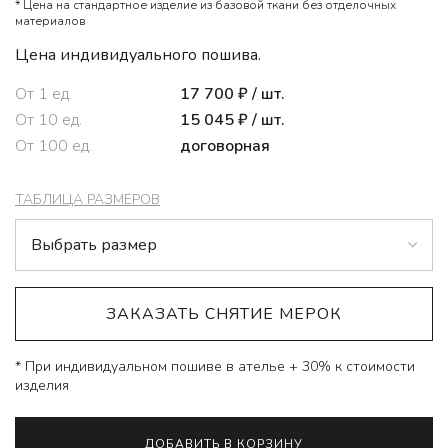
* Цена на стандартное изделие из базовой ткани без отделочных
материалов
Цена индивидуального пошива.
От
1
ед.
17 700
₽
/ шт.
От
10
ед.
15 045
₽
/ шт.
От
100
ед.
договорная
ТАБЛИЦА РАЗМЕРОВ
ЗАКАЗАТЬ СНЯТИЕ МЕРОК
* При индивидуальном пошиве в ателье + 30% к стоимости
изделия
Alternative:
ДОБАВИТЬ В КОРЗИНУ