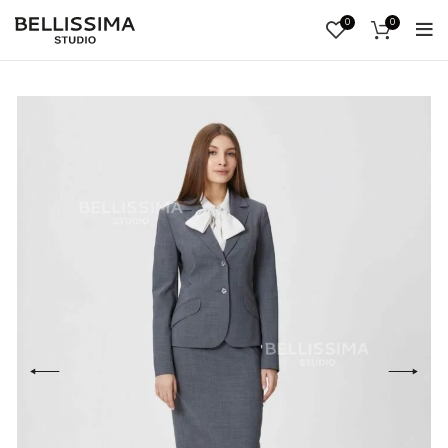
0
0
ВОЙ