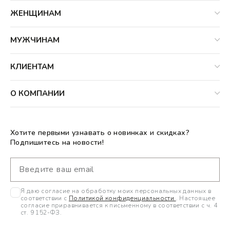
ЖЕНЩИНАМ
МУЖЧИНАМ
КЛИЕНТАМ
О КОМПАНИИ
Хотите первыми узнавать о новинках и скидках?
Подпишитесь на новости!
Я даю согласие на обработку моих персональных данных в
соответствии с
Политикой конфиденциальности
. Настоящее
согласие приравнивается к письменному в соответствии с ч. 4
ст. 9 152-ФЗ.