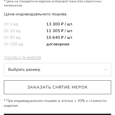
* Цена на стандартное изделие из базовой ткани без отделочных
материалов
Цена индивидуального пошива.
От
1
ед.
13 300
₽
/ шт.
От
10
ед.
11 305
₽
/ шт.
От
50
ед.
10 640
₽
/ шт.
От
100
ед.
договорная
ТАБЛИЦА РАЗМЕРОВ
ЗАКАЗАТЬ СНЯТИЕ МЕРОК
* При индивидуальном пошиве в ателье + 30% к стоимости
изделия