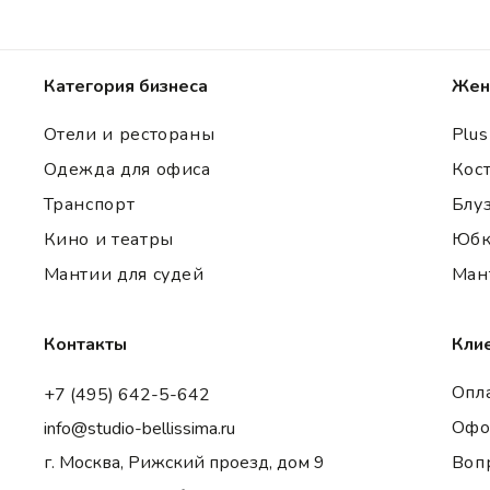
Категория бизнеса
Жен
Отели и рестораны
Plus
Одежда для офиса
Кос
Транспорт
Блу
Кино и театры
Юбк
Мантии для судей
Ман
Контакты
Кли
Опла
+7 (495) 642-5-642
Офо
info@studio-bellissima.ru
г. Москва, Рижский проезд, дом 9
Воп