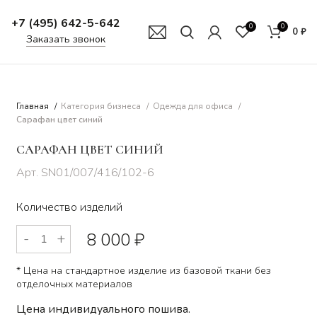
ВОЙ
+7 (495) 642-5-642
0
0
0
₽
Заказать звонок
Главная
Категория бизнеса
Одежда для офиса
Сарафан цвет синий
САРАФАН ЦВЕТ СИНИЙ
SN01/007/416/102-6
Количество изделий
8 000
₽
* Цена на стандартное изделие из базовой ткани без
отделочных материалов
Цена индивидуального пошива.