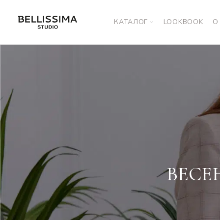
КАТАЛОГ
LOOKBOOK
О
ВЕСЕ