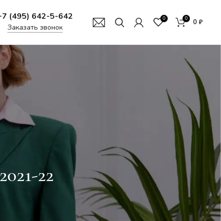
+7 (495) 642-5-642
0
0
0
₽
Заказать звонок
21-22